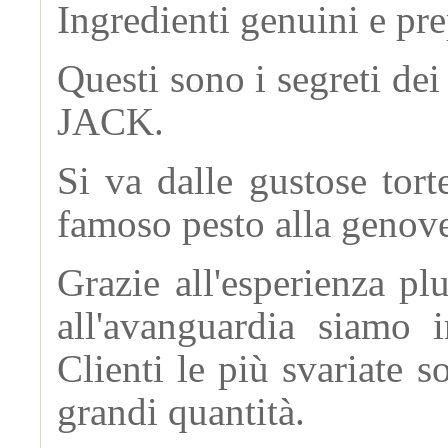
Ingredienti genuini e pre
Questi sono i segreti de
JACK.
Si va dalle gustose tort
famoso pesto alla genoves
Grazie all'esperienza pl
all'avanguardia siamo i
Clienti le più svariate s
grandi quantità.