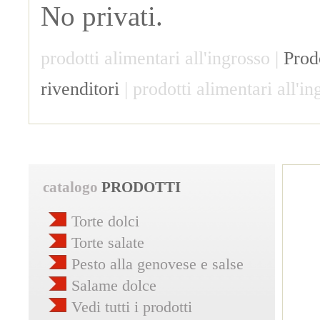
No privati.
prodotti alimentari all'ingrosso |
Prodo
rivenditori
| prodotti alimentari all'in
catalogo
PRODOTTI
Torte dolci
Torte salate
Pesto alla genovese e salse
Salame dolce
Vedi tutti i prodotti