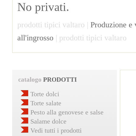
No privati.
prodotti tipici valtaro |
Produzione e v
all'ingrosso
| prodotti tipici valtaro
catalogo
PRODOTTI
Torte dolci
Torte salate
Pesto alla genovese e salse
Salame dolce
Vedi tutti i prodotti