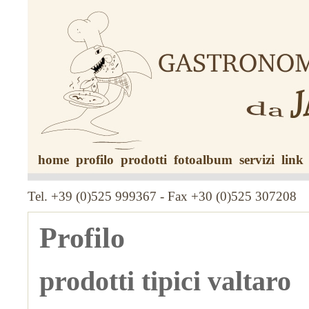
home
profilo
prodotti
fotoalbum
servizi
link
Tel. +39 (0)525 999367 - Fax +30 (0)525 307208
Profilo
prodotti tipici valtaro