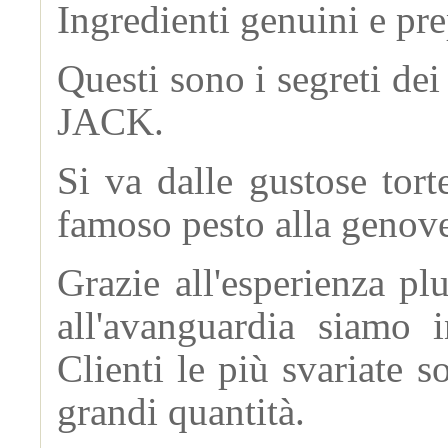
Ingredienti genuini e pre
Questi sono i segreti de
JACK.
Si va dalle gustose tort
famoso pesto alla genoves
Grazie all'esperienza pl
all'avanguardia siamo i
Clienti le più svariate s
grandi quantità.